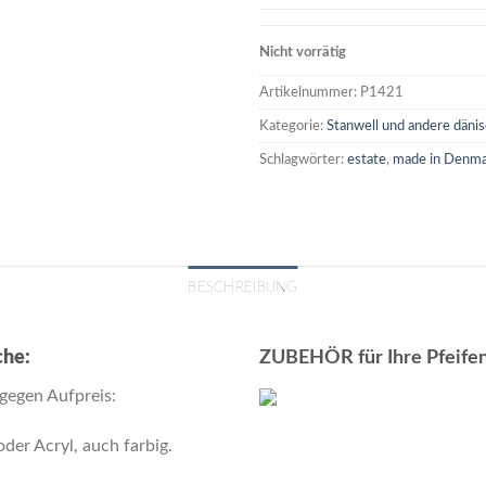
Nicht vorrätig
Artikelnummer:
P1421
Kategorie:
Stanwell und andere däni
Schlagwörter:
estate
,
made in Denm
BESCHREIBUNG
che:
ZUBEHÖR für Ihre Pfeifen
gegen Aufpreis:
der Acryl, auch farbig.