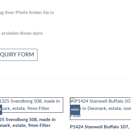
g ihrer Pfeife finden Sie in
 erstellen Ihnen dann
NQUIRY FORM
E
estate
25 Svendborg 508, made in
ark, estate, 9mm Filter
P1424 Stanwell Buffalo 107,