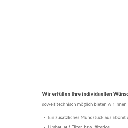
Wir erfüllen Ihre individuellen Wüns
soweit technisch möglich bieten wir Ihnen 
Ein zusätzliches Mundstück aus Ebonit o
Umbau auf Filter, bzw. ﬁlterlos.