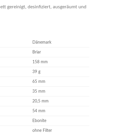
tt gereinigt, desinfiziert, ausgeräumt und
Dänemark
Briar
158 mm
39 g
65 mm
35 mm
20,5 mm
54 mm
Ebonite
ohne Filter