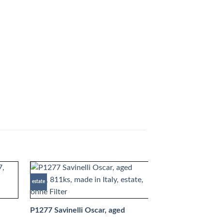
estate
NEU
P1277 Savinelli Oscar, aged