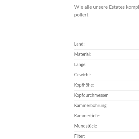
Wie alle unsere Estates komple
poliert.
Land:
Material:
Länge:
Gewicht:
Kopfhöhe:
Kopfdurchmesser
Kammerbohrung:
Kammertiefe:
Mundstück:
Filter: