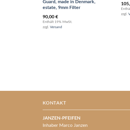
Guard, made in Denmark,
105
estate, 9mm Filter
Enthä
zzgl.
90,00
€
Enthält 19% MwSt.
zzgl.
Versand
KONTAKT
JANZEN-PFEIFEN
Inhaber Marco Janzen