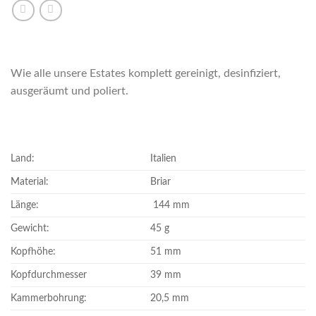
Wie alle unsere Estates komplett gereinigt, desinfiziert,
ausgeräumt und poliert.
Land:
Italien
Material:
Briar
Länge:
144 mm
Gewicht:
45 g
Kopfhöhe:
51 mm
Kopfdurchmesser
39 mm
Kammerbohrung:
20,5 mm