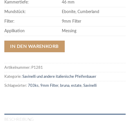
Kammertiefe:
46 mm
Mundstück:
Ebonite, Cumberland
Filter:
9mm Filter
Applikation
Messing
IN DEN WARENKORB
Artikelnummer:
P1281
Kategorie:
Savinelli und andere italienische Pfeifenbauer
Schlagwörter:
703ks
,
9mm Filter
,
bruna
,
estate
,
Savinelli
BESCHREIBUNG