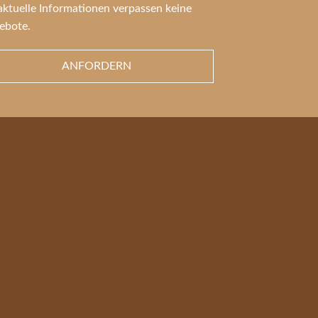
aktuelle Informationen verpassen keine
ebote.
ANFORDERN