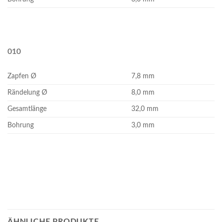
010
Zapfen Ø
7,8 mm
Rändelung Ø
8,0 mm
Gesamtlänge
32,0 mm
Bohrung
3,0 mm
ÄHNLICHE PRODUKTE