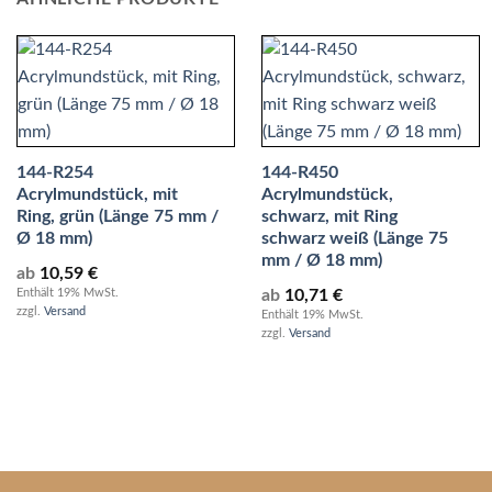
144-R254
144-R450
Acrylmundstück, mit
Acrylmundstück,
Ring, grün (Länge 75 mm /
schwarz, mit Ring
Ø 18 mm)
schwarz weiß (Länge 75
mm / Ø 18 mm)
ab
10,59
€
ab
10,71
€
Enthält 19% MwSt.
zzgl.
Versand
Enthält 19% MwSt.
zzgl.
Versand