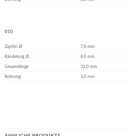
010
Zapfen Ø
7,8 mm
Rändelung Ø
8,0 mm
Gesamtlänge
32,0 mm
Bohrung
3,0 mm
ÄHNLICHE PRODUKTE