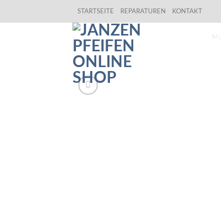
Skip
STARTSEITE
REPARATUREN
KONTAKT
to
content
M