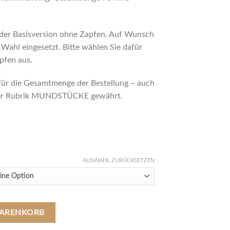
 der Basisversion ohne Zapfen. Auf Wunsch
 Wahl eingesetzt. Bitte wählen Sie dafür
pfen aus.
für die Gesamtmenge der Bestellung – auch
 der Rubrik MUNDSTÜCKE gewährt.
AUSWAHL ZURÜCKSETZEN
uminiumring (Länge 75 mm / Ø 10,5 mm) Menge
WARENKORB