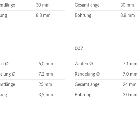
mtlänge
30 mm
Gesamtlänge
30 mm
ung
8,8 mm
Bohrung
8,8 mm
007
en Ø
6,0 mm
Zapfen Ø
7,1 mm
elung Ø
7,2 mm
Rändelung Ø
7,0 mm
mtlänge
25 mm
Gesamtlänge
24 mm
ung
3,5 mm
Bohrung
3,0 mm