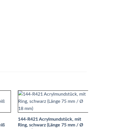
144-R421 Acrylmundstück, mit
eiß
Ring, schwarz (Länge 75 mm / Ø