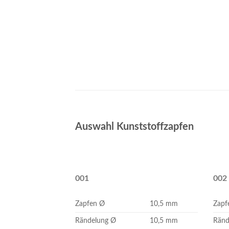
Auswahl Kunststoffzapfen
001
002
Zapfen Ø
10,5 mm
Zapf
Rändelung Ø
10,5 mm
Ränd