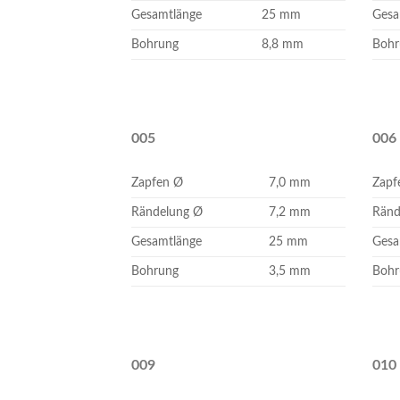
Gesamtlänge
25 mm
Gesa
Bohrung
8,8 mm
Bohr
005
006
Zapfen Ø
7,0 mm
Zapf
Rändelung Ø
7,2 mm
Ränd
Gesamtlänge
25 mm
Gesa
Bohrung
3,5 mm
Bohr
009
010