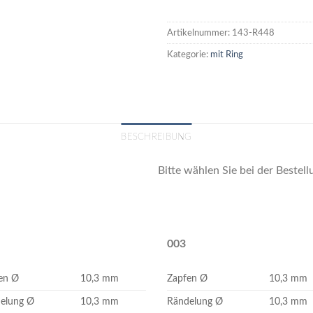
Artikelnummer:
143-R448
Kategorie:
mit Ring
BESCHREIBUNG
Bitte wählen Sie bei der Beste
003
en Ø
10,3 mm
Zapfen Ø
10,3 mm
elung Ø
10,3 mm
Rändelung Ø
10,3 mm