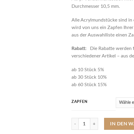
Durchmesser 10,5 mm.
Alle Acrylmundstücke sind in
wird von uns ein Zapfen Ihrer
aus der Auswahlliste einen Za
Rabatt:
Die Rabatte werden 
verschiedener Artikel – aus
ab 10 Stück 5%
ab 30 Stück 10%
ab 60 Stück 15%
ZAPFEN
143-R448 Acrylmundstück mit Al
IN DEN 