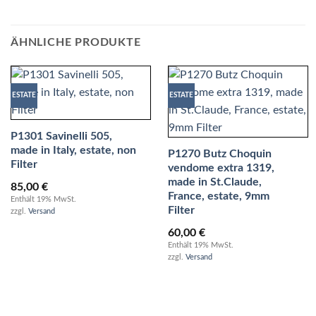
ÄHNLICHE PRODUKTE
ESTATE
ESTATE
P1301 Savinelli 505,
made in Italy, estate, non
P1270 Butz Choquin
Filter
vendome extra 1319,
made in St.Claude,
85,00
€
France, estate, 9mm
Enthält 19% MwSt.
Filter
zzgl.
Versand
60,00
€
Enthält 19% MwSt.
zzgl.
Versand