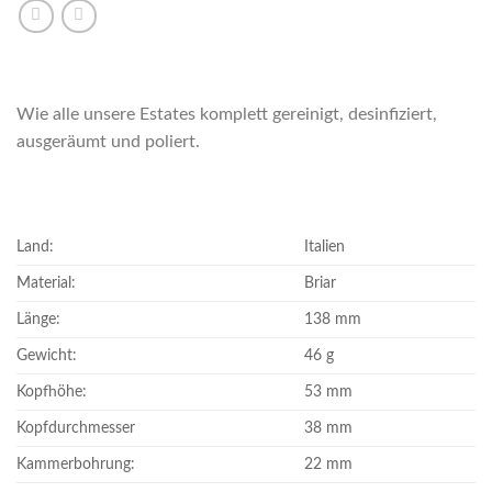
Wie alle unsere Estates komplett gereinigt, desinfiziert,
ausgeräumt und poliert.
Land:
Italien
Material:
Briar
Länge:
138 mm
Gewicht:
46 g
Kopfhöhe:
53 mm
Kopfdurchmesser
38 mm
Kammerbohrung:
22 mm