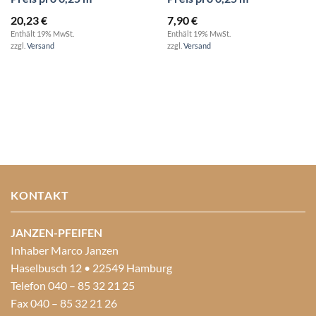
20,23
€
7,90
€
Enthält 19% MwSt.
Enthält 19% MwSt.
zzgl.
Versand
zzgl.
Versand
KONTAKT
JANZEN-PFEIFEN
Inhaber Marco Janzen
Haselbusch 12 • 22549 Hamburg
Telefon 040 – 85 32 21 25
Fax 040 – 85 32 21 26