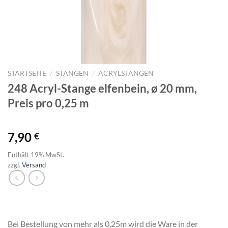
/
/
STARTSEITE
STANGEN
ACRYLSTANGEN
248 Acryl-Stange elfenbein, ø 20 mm,
Preis pro 0,25 m
7,90
€
Enthält 19% MwSt.
zzgl.
Versand
Bei Bestellung von mehr als 0,25m wird die Ware in der