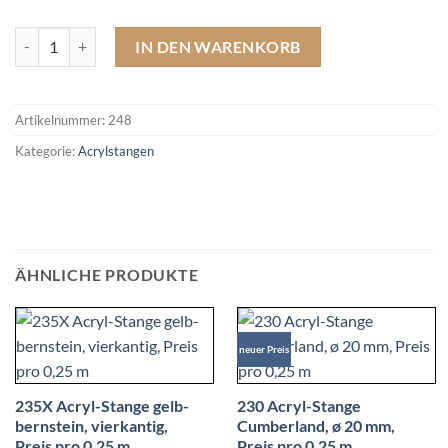
248 Acryl-Stange elfenbein, ø 20 mm, Preis pro 0,25 m Menge
IN DEN WARENKORB
Artikelnummer:
248
Kategorie:
Acrylstangen
ÄHNLICHE PRODUKTE
neuer Preis
235X Acryl-Stange gelb-
230 Acryl-Stange
bernstein, vierkantig,
Cumberland, ø 20 mm,
Preis pro 0,25 m
Preis pro 0,25 m