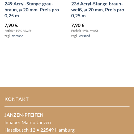
249 Acryl-Stange grau-
236 Acryl-Stange braun-
braun, ø 20 mm, Preis pro
weiß, ø 20 mm, Preis pro
0,25 m
0,25 m
7,90
€
7,90
€
Enthält 19% MwSt.
Enthält 19% MwSt.
zzgl.
Versand
zzgl.
Versand
KONTAKT
JANZEN-PFEIFEN
Inhaber Marco Janzen
Haselbusch 12 • 22549 Hamburg