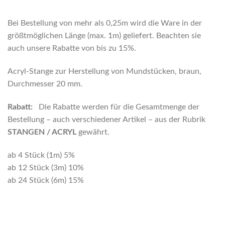
Bei Bestellung von mehr als 0,25m wird die Ware in der
größtmöglichen Länge (max. 1m) geliefert. Beachten sie
auch unsere Rabatte von bis zu 15%.
Acryl-Stange zur Herstellung von Mundstücken, braun,
Durchmesser 20 mm.
Rabatt:
Die Rabatte werden für die Gesamtmenge der
Bestellung – auch verschiedener Artikel – aus der Rubrik
STANGEN / ACRYL
gewährt.
ab 4 Stück (1m) 5%
ab 12 Stück (3m) 10%
ab 24 Stück (6m) 15%