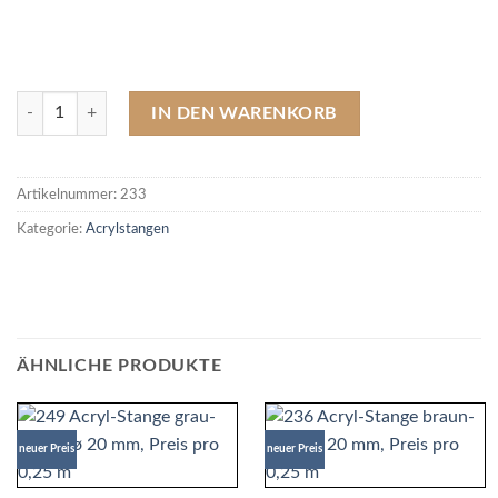
233 Acryl-Stange braun, ø 20 mm, Preis pro 0,25 m Menge
IN DEN WARENKORB
Artikelnummer:
233
Kategorie:
Acrylstangen
ÄHNLICHE PRODUKTE
neuer Preis
neuer Preis