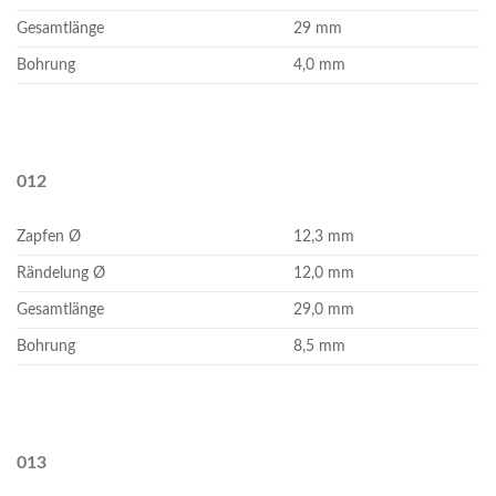
Gesamtlänge
29 mm
Bohrung
4,0 mm
012
Zapfen Ø
12,3 mm
Rändelung Ø
12,0 mm
Gesamtlänge
29,0 mm
Bohrung
8,5 mm
013