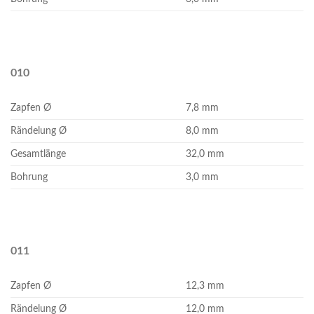
010
Zapfen Ø
7,8 mm
Rändelung Ø
8,0 mm
Gesamtlänge
32,0 mm
Bohrung
3,0 mm
011
Zapfen Ø
12,3 mm
Rändelung Ø
12,0 mm