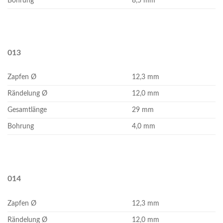
Bohrung
8,5 mm
013
Zapfen Ø
12,3 mm
Rändelung Ø
12,0 mm
Gesamtlänge
29 mm
Bohrung
4,0 mm
014
Zapfen Ø
12,3 mm
Rändelung Ø
12,0 mm