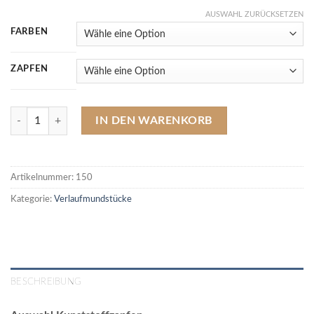
AUSWAHL ZURÜCKSETZEN
FARBEN
ZAPFEN
0150 Acrylmundstück, Verlauf, 17 Farben (Länge 115 mm / Ø 20 mm)
IN DEN WARENKORB
Artikelnummer:
150
Kategorie:
Verlaufmundstücke
BESCHREIBUNG