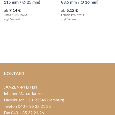
115 mm / Ø 25 mm)
83,5 mm / Ø 16 mm)
ab
7,14
€
ab
5,12
€
Enthält 19% MwSt.
Enthält 19% MwSt.
zzgl.
Versand
zzgl.
Versand
KONTAKT
JANZEN-PFEIFEN
Inhaber Marco Janzen
Haselbusch 12 • 22549 Hamburg
Telefon 040 – 85 32 21 25
Fax 040 – 85 32 21 26