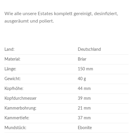
Wie alle unsere Estates komplett gereinigt, desinfiziert,
ausgeräumt und poliert.
Land:
Deutschland
Material:
Briar
Länge:
150 mm
Gewicht:
40 g
Kopfhöhe:
44 mm
Kopfdurchmesser
39 mm
Kammerbohrung:
21 mm
Kammertiefe:
37 mm
Mundstück:
Ebonite