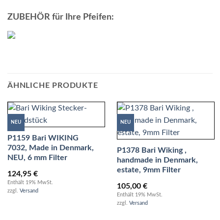
ZUBEHÖR für Ihre Pfeifen:
ÄHNLICHE PRODUKTE
NEU
NEU
P1159 Bari WIKING
7032, Made in Denmark,
P1378 Bari Wiking ,
NEU, 6 mm Filter
handmade in Denmark,
estate, 9mm Filter
124,95
€
Enthält 19% MwSt.
105,00
€
zzgl.
Versand
Enthält 19% MwSt.
zzgl.
Versand