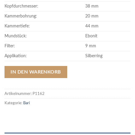
Kopfdurchmesser:
38 mm
Kammerbohrung:
20 mm
Kammertiefe:
44 mm
Mundstück:
Ebonit
Filter:
9 mm
Applikation:
Silberring
IN DEN WARENKORB
Artikelnummer:
P1162
Kategorie:
Bari