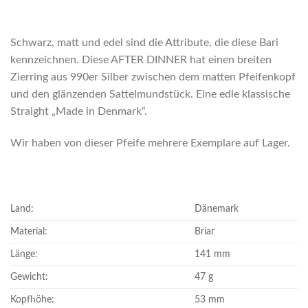
Schwarz, matt und edel sind die Attribute, die diese Bari
kennzeichnen. Diese AFTER DINNER hat einen breiten
Zierring aus 990er Silber zwischen dem matten Pfeifenkopf
und den glänzenden Sattelmundstück. Eine edle klassische
Straight „Made in Denmark“.
Wir haben von dieser Pfeife mehrere Exemplare auf Lager.
Land:
Dänemark
Material:
Briar
Länge:
141 mm
Gewicht:
47 g
Kopfhöhe:
53 mm