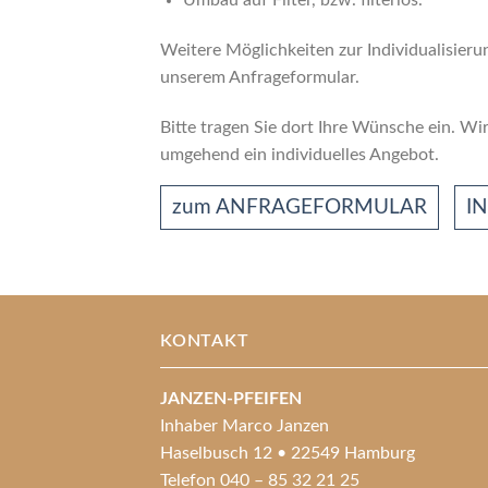
Umbau auf Filter, bzw. ﬁlterlos.
Weitere Möglichkeiten zur Individualisierun
unserem Anfrageformular.
Bitte tragen Sie dort Ihre Wünsche ein. Wir
umgehend ein individuelles Angebot.
zum ANFRAGEFORMULAR
I
KONTAKT
JANZEN-PFEIFEN
Inhaber Marco Janzen
Haselbusch 12 • 22549 Hamburg
Telefon 040 – 85 32 21 25