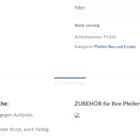
Filter:
Nicht vorrätig
Artikelnummer:
P1060
Kategorie:
Pfeifen Neu und Estate
BESCHREIBUNG
che:
ZUBEHÖR für Ihre Pfeifen
gegen Aufpreis:
der Acryl, auch farbig.