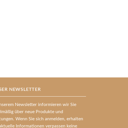
SER NEWSLETTER
nserem Newsletter informieren wir Sie
elmäßig über neue Produkte und
stungen. Wenn Sie sich anmelden, erhalten
aktuelle Informationen verpassen keine