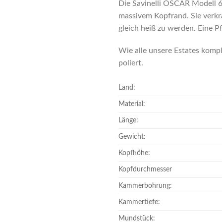
Die Savinelli OSCAR Modell 6
massivem Kopfrand. Sie verkra
gleich heiß zu werden. Eine Pf
Wie alle unsere Estates komple
poliert.
Land:
Material:
Länge:
Gewicht:
Kopfhöhe:
Kopfdurchmesser
Kammerbohrung:
Kammertiefe:
Mundstück: