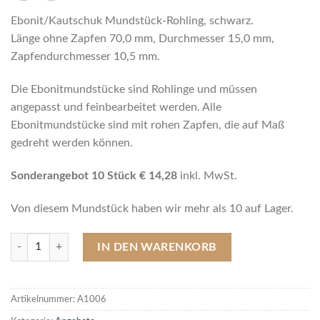
Ebonit/Kautschuk Mundstück-Rohling, schwarz.
Länge ohne Zapfen 70,0 mm, Durchmesser 15,0 mm,
Zapfendurchmesser 10,5 mm.
Die Ebonitmundstücke sind Rohlinge und müssen
angepasst und feinbearbeitet werden. Alle
Ebonitmundstücke sind mit rohen Zapfen, die auf Maß
gedreht werden können.
Sonderangebot 10 Stück € 14,28
inkl. MwSt.
Von diesem Mundstück haben wir mehr als 10 auf Lager.
A1006 10 x Ebonit/Kautschuk Mundstück-Rohling (Länge 70 mm / Ø
IN DEN WARENKORB
Artikelnummer:
A1006