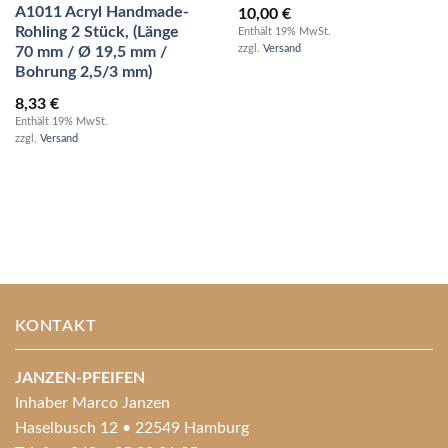
A1011 Acryl Handmade-
10,00
€
Rohling 2 Stück, (Länge
Enthält 19% MwSt.
zzgl.
Versand
70 mm / Ø 19,5 mm /
Bohrung 2,5/3 mm)
8,33
€
Enthält 19% MwSt.
zzgl.
Versand
KONTAKT
JANZEN-PFEIFEN
Inhaber Marco Janzen
Haselbusch 12 • 22549 Hamburg