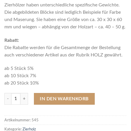
Zierhölzer haben unterschiedliche spezifische Gewichte.
Die abgebildeten Blöcke sind lediglich Beispiele für Farbe
und Maserung. Sie haben eine Größe von ca. 30 x 30 x 60
mm und wiegen – abhängig von der Holzart – ca. 40 – 50 g.
Rabatt:
Die Rabatte werden für die Gesamtmenge der Bestellung
auch verschiedener Artikel aus der Rubrik HOLZ gewährt.
ab 5 Stück 5%
ab 10 Stück 7%
ab 20 Stück 10%
545 Bokote, 250 g Menge
IN DEN WARENKORB
Artikelnummer:
545
Kategorie:
Zierholz