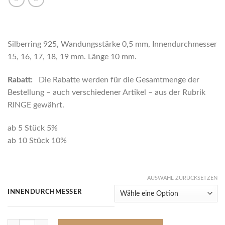
Silberring 925, Wandungsstärke 0,5 mm, Innendurchmesser
15, 16, 17, 18, 19 mm. Länge 10 mm.
Rabatt:
Die Rabatte werden für die Gesamtmenge der
Bestellung – auch verschiedener Artikel – aus der Rubrik
RINGE gewährt.
ab 5 Stück 5%
ab 10 Stück 10%
AUSWAHL ZURÜCKSETZEN
INNENDURCHMESSER
0404 Silberring 925, Innendurchmesser 15 - 19 mm Menge