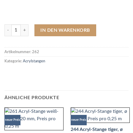
262 Acryl-Stange grau, ø 20 mm, Preis pro 0,25 m Menge
IN DEN WARENKORB
Artikelnummer:
262
Kategorie:
Acrylstangen
ÄHNLICHE PRODUKTE
neuer Preis
neuer Preis
244 Acryl-Stange tiger, ø