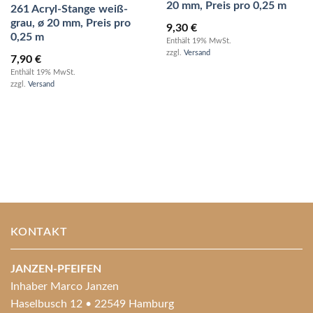
20 mm, Preis pro 0,25 m
261 Acryl-Stange weiß-
grau, ø 20 mm, Preis pro
9,30
€
0,25 m
Enthält 19% MwSt.
zzgl.
Versand
7,90
€
Enthält 19% MwSt.
zzgl.
Versand
KONTAKT
JANZEN-PFEIFEN
Inhaber Marco Janzen
Haselbusch 12 • 22549 Hamburg