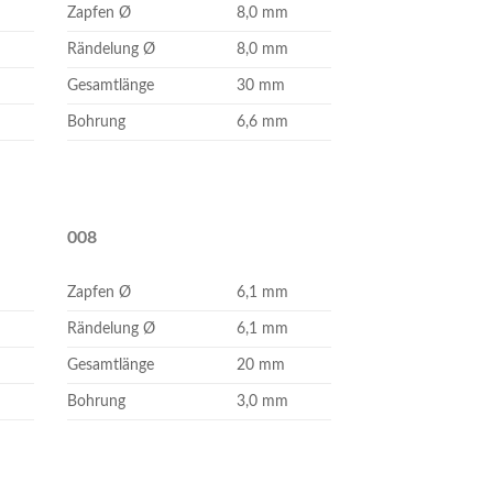
Zapfen Ø
8,0 mm
Rändelung Ø
8,0 mm
Gesamtlänge
30 mm
Bohrung
6,6 mm
008
Zapfen Ø
6,1 mm
Rändelung Ø
6,1 mm
Gesamtlänge
20 mm
Bohrung
3,0 mm