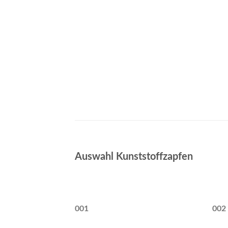
Auswahl Kunststoffzapfen
001
002