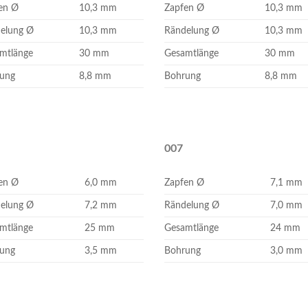
en Ø
10,3 mm
Zapfen Ø
10,3 mm
elung Ø
10,3 mm
Rändelung Ø
10,3 mm
mtlänge
30 mm
Gesamtlänge
30 mm
ung
8,8 mm
Bohrung
8,8 mm
007
en Ø
6,0 mm
Zapfen Ø
7,1 mm
elung Ø
7,2 mm
Rändelung Ø
7,0 mm
mtlänge
25 mm
Gesamtlänge
24 mm
ung
3,5 mm
Bohrung
3,0 mm