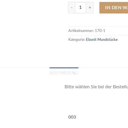
192 Ebonit/Kautschuk Mundstück
IN DEN 
Artikelnummer:
170-1
Kategorie:
Ebonit Mundstücke
BESCHREIBUNG
Bitte wählen Sie bei der Beste
003