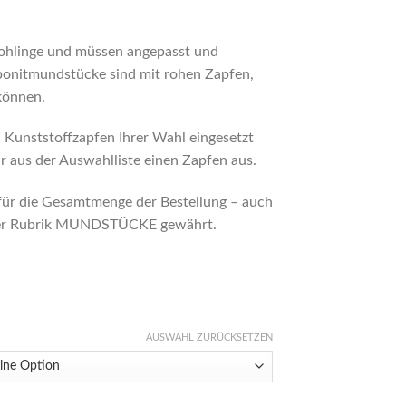
ohlinge und müssen angepasst und
Ebonitmundstücke sind mit rohen Zapfen,
können.
Kunststoffzapfen Ihrer Wahl eingesetzt
r aus der Auswahlliste einen Zapfen aus.
für die Gesamtmenge der Bestellung – auch
 der Rubrik MUNDSTÜCKE gewährt.
AUSWAHL ZURÜCKSETZEN