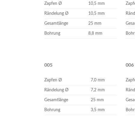
Zapfen Ø
10,5 mm
Zapf
Rändelung Ø
10,5 mm
Ränd
Gesamtlänge
25 mm
Gesa
Bohrung
8,8 mm
Bohr
005
006
Zapfen Ø
7,0 mm
Zapf
Rändelung Ø
7,2 mm
Ränd
Gesamtlänge
25 mm
Gesa
Bohrung
3,5 mm
Bohr