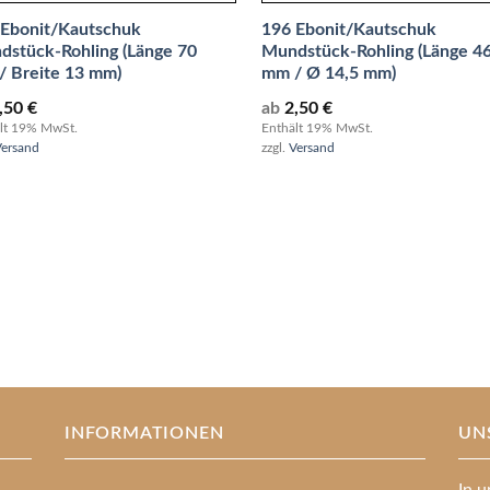
 Ebonit/Kautschuk
196 Ebonit/Kautschuk
dstück-Rohling (Länge 70
Mundstück-Rohling (Länge 4
/ Breite 13 mm)
mm / Ø 14,5 mm)
,50
€
ab
2,50
€
lt 19% MwSt.
Enthält 19% MwSt.
Versand
zzgl.
Versand
INFORMATIONEN
UN