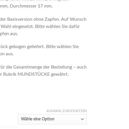
0 mm, Durchmesser 17 mm.
 der Basisversion ohne Zapfen. Auf Wunsch
 Wahl eingesetzt. Bitte wählen Sie dafür
pfen aus.
k gebogen geliefert. Bitte wählen Sie
on aus.
für die Gesamtmenge der Bestellung – auch
 der Rubrik MUNDSTÜCKE gewährt.
AUSWAHL ZURÜCKSETZEN