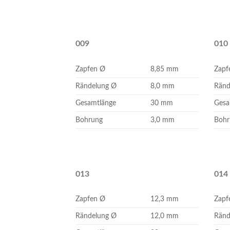
009
010
Zapfen Ø
8,85 mm
Zapf
Rändelung Ø
8,0 mm
Ränd
Gesamtlänge
30 mm
Gesa
Bohrung
3,0 mm
Bohr
013
014
Zapfen Ø
12,3 mm
Zapf
Rändelung Ø
12,0 mm
Ränd