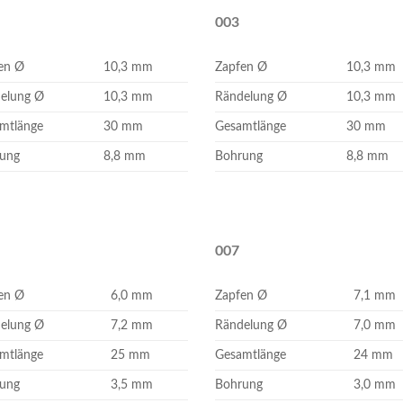
003
en Ø
10,3 mm
Zapfen Ø
10,3 mm
elung Ø
10,3 mm
Rändelung Ø
10,3 mm
mtlänge
30 mm
Gesamtlänge
30 mm
ung
8,8 mm
Bohrung
8,8 mm
007
en Ø
6,0 mm
Zapfen Ø
7,1 mm
elung Ø
7,2 mm
Rändelung Ø
7,0 mm
mtlänge
25 mm
Gesamtlänge
24 mm
ung
3,5 mm
Bohrung
3,0 mm