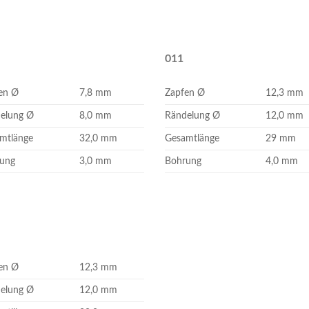
011
en Ø
7,8 mm
Zapfen Ø
12,3 mm
elung Ø
8,0 mm
Rändelung Ø
12,0 mm
mtlänge
32,0 mm
Gesamtlänge
29 mm
ung
3,0 mm
Bohrung
4,0 mm
en Ø
12,3 mm
elung Ø
12,0 mm