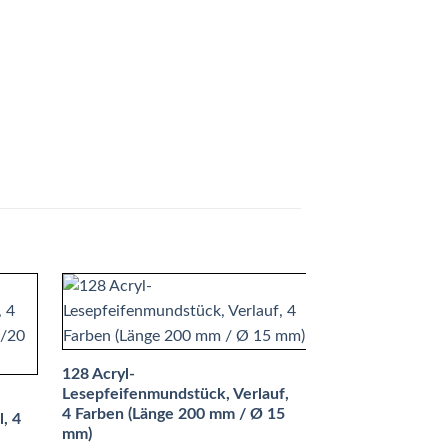
128 Acryl-
Lesepfeifenmundstück, Verlauf,
4 Farben (Länge 200 mm / Ø 15
, 4
mm)