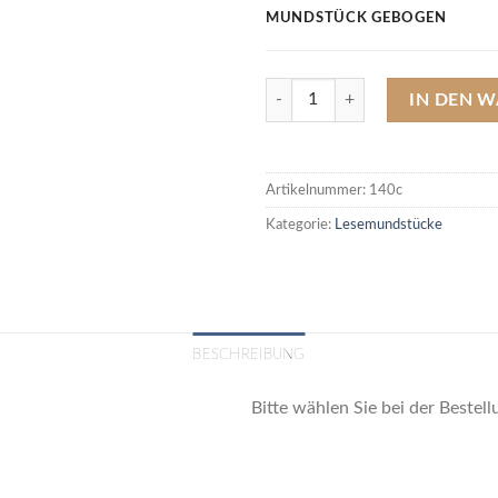
MUNDSTÜCK GEBOGEN
140c Acryl-Lesepfeifenmundstück,
IN DEN 
Artikelnummer:
140c
Kategorie:
Lesemundstücke
BESCHREIBUNG
Bitte wählen Sie bei der Beste