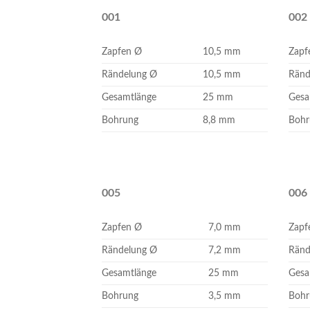
001
002
Zapfen Ø
10,5 mm
Zapf
Rändelung Ø
10,5 mm
Ränd
Gesamtlänge
25 mm
Gesa
Bohrung
8,8 mm
Bohr
005
006
Zapfen Ø
7,0 mm
Zapf
Rändelung Ø
7,2 mm
Ränd
Gesamtlänge
25 mm
Gesa
Bohrung
3,5 mm
Bohr