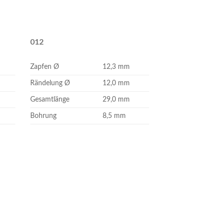
012
Zapfen Ø
12,3 mm
Rändelung Ø
12,0 mm
Gesamtlänge
29,0 mm
Bohrung
8,5 mm