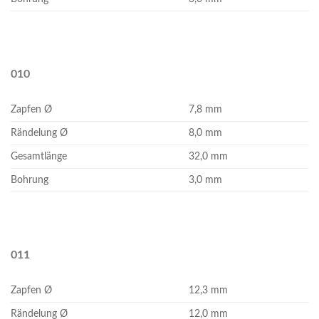
010
Zapfen Ø
7,8 mm
Rändelung Ø
8,0 mm
Gesamtlänge
32,0 mm
Bohrung
3,0 mm
011
Zapfen Ø
12,3 mm
Rändelung Ø
12,0 mm