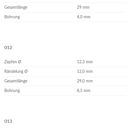
Gesamtlänge
29 mm
Bohrung
4,0 mm
012
Zapfen Ø
12,3 mm
Rändelung Ø
12,0 mm
Gesamtlänge
29,0 mm
Bohrung
8,5 mm
013