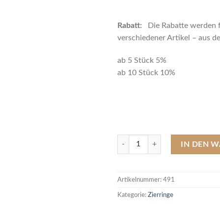
Rabatt:
Die Rabatte werden 
verschiedener Artikel – aus 
ab 5 Stück 5%
ab 10 Stück 10%
0491 Zierring Palisander, Breite
IN DEN 
Artikelnummer:
491
Kategorie:
Zierringe