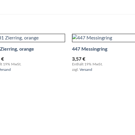
Zierring, orange
447 Messingring
8
€
3,57
€
lt 19% MwSt.
Enthält 19% MwSt.
Versand
zzgl.
Versand