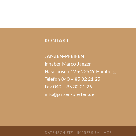
KONTAKT
JANZEN-PFEIFEN
Inhaber Marco Janzen
Haselbusch 12 • 22549 Hamburg
Telefon 040 – 85 32 21 25
Fax 040 – 85 32 21 26
info@janzen-pfeifen.de
DATENSCHUTZ
IMPRESSUM
AGB