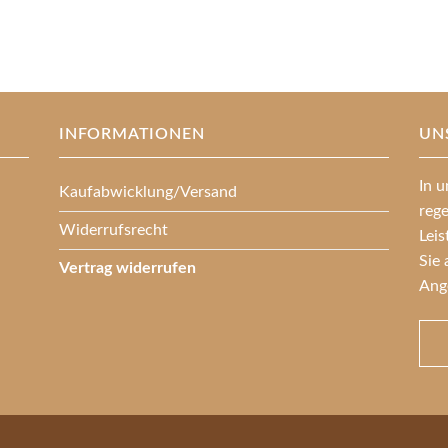
INFORMATIONEN
UN
In u
Kaufabwicklung/Versand
reg
Widerrufsrecht
Lei
Sie 
Vertrag widerrufen
Ang