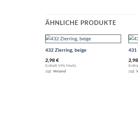
ÄHNLICHE PRODUKTE
432 Zierring, beige
431 
2,98
€
2,9
Enthält 19% MwSt.
Enthä
zzgl.
Versand
zzgl.