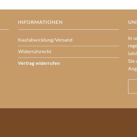
INFORMATIONEN
UN
In u
Kaufabwicklung/Versand
reg
Widerrufsrecht
Lei
Sie 
Vertrag widerrufen
Ang